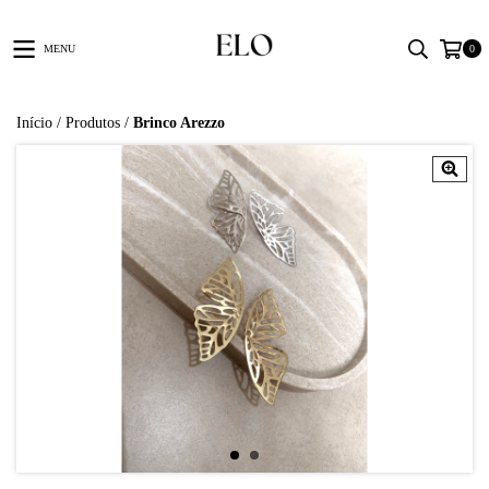
MENU
0
Início
/
Produtos
/
Brinco Arezzo