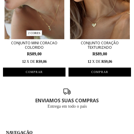
2 CORES
CONJUNTO MINI CORACAO
CONJUNTO CORAÇÃO
COLORIDO
TEXTURIZADO
R$89,00
R$89,00
12
X DE
R$9,06
12
X DE
R$9,06
COMPRAR
ENVIAMOS SUAS COMPRAS
Entrega em todo o país
NAVEGAÇÃO