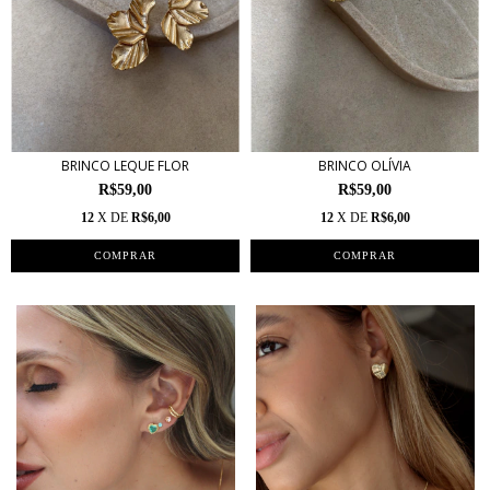
BRINCO LEQUE FLOR
BRINCO OLÍVIA
R$59,00
R$59,00
12
X DE
R$6,00
12
X DE
R$6,00