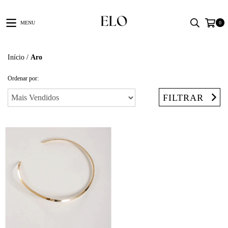
MENU
0
Início
/
Aro
Ordenar por:
FILTRAR