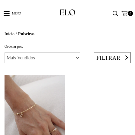
MENU
0
Início
/
Pulseiras
Ordenar por:
FILTRAR