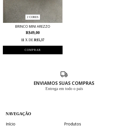
2 CORES
BRINCO MINI AREZZO
R$49,00
11
X DE
R$5,37
COMPRAR
ENVIAMOS SUAS COMPRAS
Entrega em todo o país
NAVEGAÇÃO
Início
Produtos