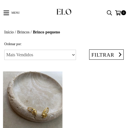
MENU
0
Início
/
Brincos
/
Brinco pequeno
Ordenar por:
FILTRAR